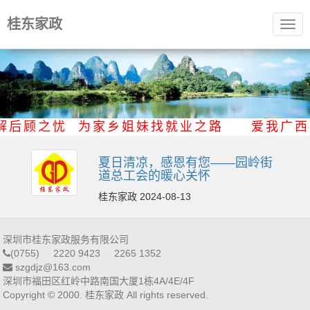
桂东家政
Togg
navig
解后顾之忧 为家乡姐妹找就业之路 爱我
夏日清凉，感恩有您——园岭街
道总工会的暖心关怀
桂东家政 2024-08-13
深圳市桂东家政服务有限公司
(0755) 2220 9423 2265 1352
szgdjz@163.com
深圳市福田区红岭中路南国大厦1栋4A/4E/4F
Copyright © 2000. 桂东家政 All rights reserved.