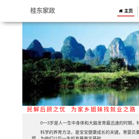
桂东家政
主页
为深圳市民解后顾之忧 为家乡姐妹找就业之
0一3岁是人一生中身体和大脑发育最迅速的时期，特
科学的养育方法，是宝宝健康成长的关键。育婴员要认
惯，为他们以后一生的发展奠定基础。