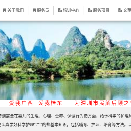
关于我们
服务员
培训中心
服务项目
文萃
路 爱我广西 爱我桂东
为深圳市民解后顾
别需要在婴儿的生理、心理、营养、保健行为诸方面，给予科学的护理
真学好科学护理宝宝的些基本知识，包括哺育、护理、培育等方法。以