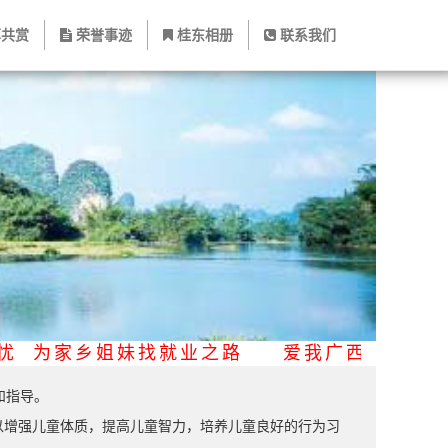
共赏
荣誉事迹
桂东相册
联系我们
之忧 为家乡姐妹找就业之路 爱我广西 爱
和指导。
增强儿童体质，提高儿童智力，培养儿童良好的行为习