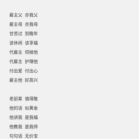
雇主父 亦我父
雇主母 亦我母
甘苦过 到晚年
该休闲 该享福
代雇主 伺候他
代雇主 护理他
付出爱 付出心
雇主他 好高兴
老前辈 值得敬
他的话 似黄金
他讲我 是我福
他教我 是我师
句句话 无价宝