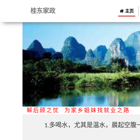
桂东家政
主页
深圳市民解后顾之忧 为家乡姐妹找就业之路
多喝水，尤其是温水，晨起空腹
1.