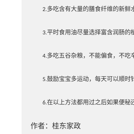
多吃含有大量的膳食纤维的新鲜
2.
平时食用油尽量选择富含润肠的
3.
多吃五谷杂粮，不能偏食，不吃
4.
鼓励宝宝多运动，每天可以顺时
5.
在以上方法都用过之后如果便秘
6.
作者：桂东家政