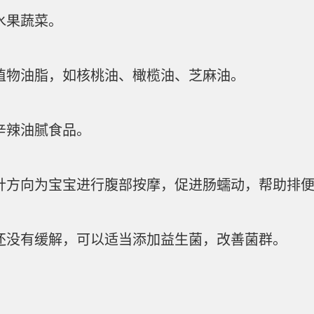
水果蔬菜。
植物油脂，如核桃油、橄榄油、芝麻油。
辛辣油腻食品。
针方向为宝宝进行腹部按摩，促进肠蠕动，帮助排
还没有缓解，可以适当添加益生菌，改善菌群。