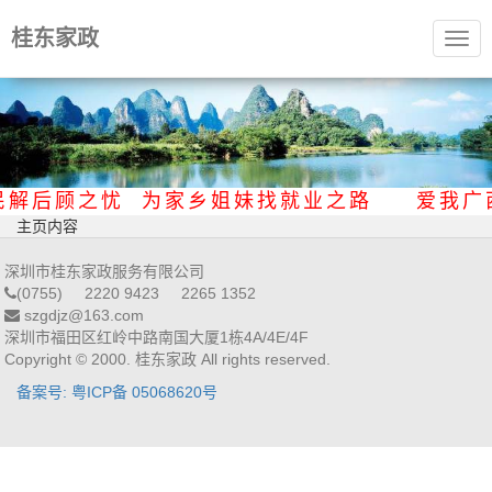
桂东家政
Togg
navig
民解后顾之忧 为家乡姐妹找就业之路 爱我
主页内容
深圳市桂东家政服务有限公司
(0755) 2220 9423 2265 1352
szgdjz@163.com
深圳市福田区红岭中路南国大厦1栋4A/4E/4F
Copyright © 2000. 桂东家政 All rights reserved.
备案号: 粤ICP备 05068620号